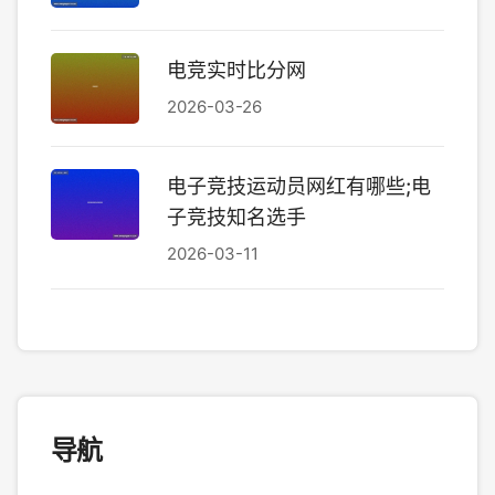
电竞实时比分网
2026-03-26
电子竞技运动员网红有哪些;电
子竞技知名选手
2026-03-11
导航