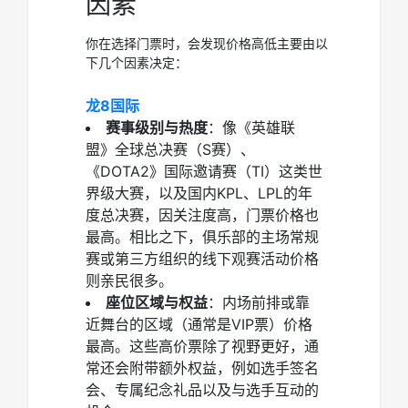
因素
你在选择门票时，会发现价格高低主要由以
下几个因素决定：
龙8国际
赛事级别与热度
：像《英雄联
盟》全球总决赛（S赛）、
《DOTA2》国际邀请赛（TI）这类世
界级大赛，以及国内KPL、LPL的年
度总决赛，因关注度高，门票价格也
最高。相比之下，俱乐部的主场常规
赛或第三方组织的线下观赛活动价格
则亲民很多。
座位区域与权益
：内场前排或靠
近舞台的区域（通常是VIP票）价格
最高。这些高价票除了视野更好，通
常还会附带额外权益，例如选手签名
会、专属纪念礼品以及与选手互动的