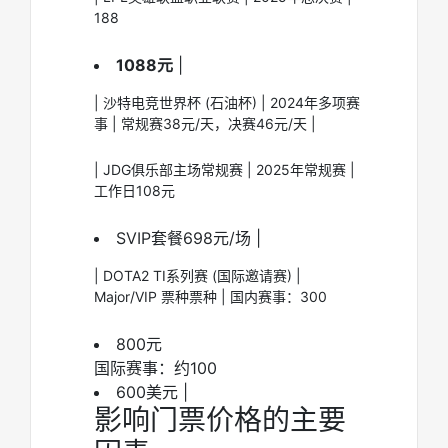
188
1088元
|
| 沙特电竞世界杯 (石油杯) | 2024年多项赛
事 | 常规赛38元/天，决赛46元/天 |
| JDG俱乐部主场常规赛 | 2025年常规赛 |
工作日108元
SVIP套餐698元/场 |
| DOTA2 TI系列赛 (国际邀请赛) |
Major/VIP 票种票种 | 国内赛事：300
800元
国际赛事：约100
600美元 |
影响门票价格的主要