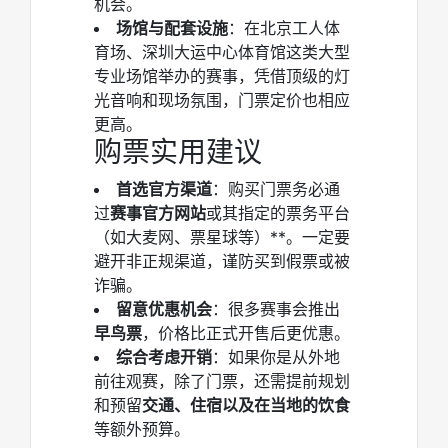
机会。
场馆与配套设施
：在北京工人体
育场、深圳大运中心体育馆这类大型
专业场馆举办的赛事，凭借顶级的灯
光音响和现场氛围，门票定价也相应
更高。
购票实用建议
首选官方渠道
：购买门票务必通
过
赛事官方网站
或其指定的票务平台
（如大麦网、票星球等）**。一定要
避开非正规渠道，谨防买到假票或被
诈骗。
留意优惠机会
：很多赛事会推出
早鸟票
，价格比正式开售后更优惠。
综合考虑开销
：如果你是从外地
前往观赛，除了门票，还需提前规划
和预留
交通、住宿以及在当地的饮食
等额外预算。